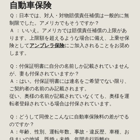
自動車保険
Ｑ：日本では、対人・対物賠償責任補償は一般的に無
制限でした。アメリカでもそうですか？
Ａ ： いいえ。アメリカでは賠償責任補償の上限があ
ります。上限額を超えるような場合に備え、上乗せ保
険として
アンブレラ保険
にご加入されることをお奨め
します。
Ｑ：付保証明書に自分の名前しか記載されていません
が、妻も付保されていますか？
Ａ：はい。付保証明書には連名をご希望でない限り、
ご契約者の名前のみ記載されます。
従い、奥様の名前が記載されていなくても、奥様を運
転者登録されている場合は付保されています。
Ｑ：どうして同僚とこんなに自動車保険料の差がでる
のですか？
Ａ：年齢、性別、運転年数、事故・違反歴、車種、お
住まいの地域、既婚・未婚、年間走行距離や