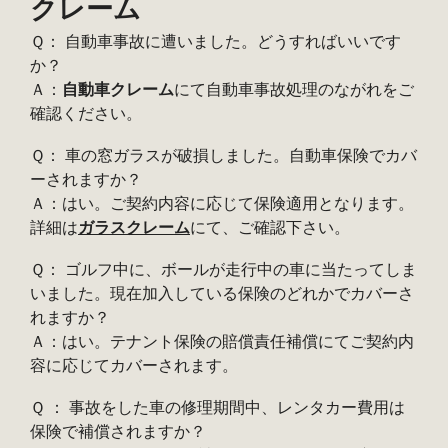
クレーム
Ｑ： 自動車事故に遭いました。どうすればいいです
か？
Ａ：
自動車クレーム
にて自動車事故処理のながれをご
確認ください。
Ｑ： 車の窓ガラスが破損しました。自動車保険でカバ
ーされますか？
Ａ：はい。ご契約内容に応じて保険適用となります。
詳細は
ガラスクレーム
にて、ご確認下さい。
Ｑ： ゴルフ中に、ボールが走行中の車に当たってしま
いました。現在加入している保険のどれかでカバーさ
れますか？
Ａ：はい。テナント保険の賠償責任補償にてご契約内
容に応じてカバーされます。
Ｑ ： 事故をした車の修理期間中、レンタカー費用は
保険で補償されますか？