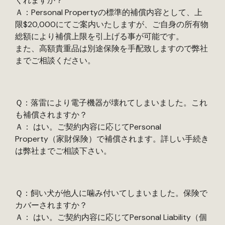
くれますか？
Ａ：Personal Propertyの標準的補償内容として、上
限$20,000にてご案内いたしますが、ご自身の所有物
総額により補償上限を引上げる事が可能です。
また、高額貴重品は別途保険を手配致しますので弊社
までご相談ください。
Ｑ：落雷により電子機器が壊れてしまいました。これ
も補償されますか？
Ａ： はい。ご契約内容に応じてPersonal
Property（家財保険）で補償されます。詳しい手続き
は弊社までご相談下さい。
Ｑ：飼い犬が他人に噛み付いてしまいました。保険で
カバーされますか？
Ａ： はい。ご契約内容に応じてPersonal Liability（個