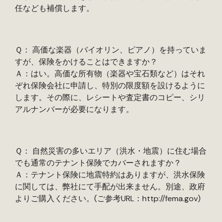
任なども補償します。
Ｑ： 高価な楽器（バイオリン、ピアノ）を持っていま
すが、保険をかけることはできますか？
Ａ：はい。高価な所有物（楽器や宝石類など）はそれ
ぞれ保険会社に申請し、特別の限度額を設けるように
します。その際に、レシートや査定書のコピー、シリ
アルナンバーが必要になります。
Ｑ： 自然災害の多いエリア（洪水・地震）に住む場合
でも通常のテナント保険でカバーされますか？
Ａ：テナント保険に地震特約はありますが、洪水保険
に関しては、弊社にて手配が出来ません。別途、政府
よりご購入ください。(
ご参考
URL
：
http://fema.gov)