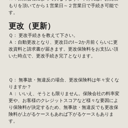
もりを頂いてから１営業日～２営業日で手続き可能で
す。
更改（更新）
Ｑ： 更改手続きを教えて下さい。
Ａ：自動更改となり、更改日の1～2か月前くらいに更
改資料と請求書が届きます。更改保険料をお支払い頂
いた時点で、更改手続き完了となります。
Ｑ： 無事故・無違反の場合、更改保険料は年々安くな
りますか？
Ａ： いいえ、そうとも限りません。保険会社の料率変
更や、お客様のクレジットスコアなど様々な要因によ
り保険料が決定するため、無事故・無違反でも更改保
険料が上がるケースもあれば下がるケースもありま
す。