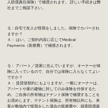
人賠償責任保険）で補償されます。 詳しい手続きは弊
社までご相談下さい。
Ｑ：自宅で友人が怪我をしました。保険でカバーされ
ますか？
Ａ： はい。ご契約内容に応じてMedical
Payments（医療費）で補償されます。
Ｑ： アパート／賃家に住んでいますが、オーナーが保
険に入っているので、自分では保険に入らなくてよい
ですか？
Ａ： 賃貸借契約にもよりますが、一般にオーナーは、
アパートや家の建物に対してのみ保険を付保するた
め、ご自身の所有物はテナント保険で補償することを
お奨めします。テナント保険は、所有物以外にも、来
客が敷地内で怪我をした場合の医療費や、損害賠償責