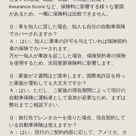
Insurance Score など、保険料に影響する様々な要因
があるため、一概に保険料は比較できません。
Ｑ：車を知人に貸した場合、知人も自分の自動車保険
でカバーされますか？
Ａ： はい。知人に乗車の許可を与えていれば保険契約
者の保険でカバーされます。
万が一知人が事故を起こした場合、保険契約者の保険
を使用するため、次回更新保険料に影響します。
Ｑ：家族が２週間ほど渡米します。国際免許証を持っ
た家族が運転しても大丈夫ですか？
Ａ：はい。ただし、ご家族の滞在期間によって現行の
自動車保険に運転者として追加が必要なため、まずは
弊社までご相談下さい。
Ｑ：旅行先でレンタカーを借りた場合、現在契約して
いる自動車保険は使えますか？
Ａ： はい。現行のご契約内容に応じて、アメリカ、カ