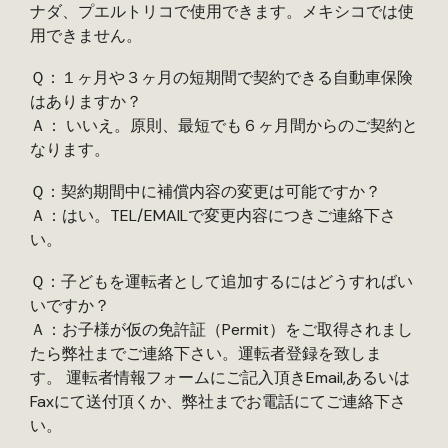
ナダ、プエルトリコで使用できます。メキシコでは使
用できません。
Ｑ：１ヶ月や３ヶ月の短期間で契約できる自動車保険
はありますか？
Ａ： いいえ。原則、最短でも６ヶ月間からのご契約と
なります。
Ｑ：契約期間中に補償内容の変更は可能ですか？
Ａ：はい。TEL/EMAILで変更内容につきご連絡下さ
い。
Ｑ：子どもを運転者として追加するにはどうすればい
いですか？
Ａ：お子様が仮の免許証（Permit）をご取得されまし
たら弊社までご連絡下さい。運転者登録を致しま
す。 運転者情報フォームにご記入頂きEmail,あるいは
Faxにて送付頂くか、弊社までお電話にてご連絡下さ
い。