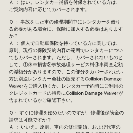
Ａ ： はい。レンタカー補償を付保されている方は、
ご契約内容に応じてカバーされます。
Ｑ ： 事故をした車の修理期間中にレンタカーを借り
る必要がある場合に、保険に加入する必要はあります
か？
Ａ ： 個人で自動車保険を持っている方に関しては、
原則、現行の保険契約内容の範囲でレンタカーについ
てもカバーされます。ただし、カバーされないものと
して、①休車損害②事故処理サービス料③車両査定額
の減額分がありますので、この部分をカバーされたい
方は別途レンタカー会社の販売するCollision Damage
Waiverをご購入頂くか、レンタカー予約時にご利用の
クレジットカードの特典にCollision Damage Waiverが
含まれているかご確認下さい。
Ｑ： すぐに修理を始めたいのですが、修理後保険金の
請求は可能ですか？
Ａ ： いいえ。原則、車両の修理開始、および代車の